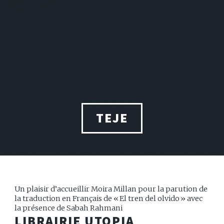
TEJE
Un plaisir d’accueillir Moira Millan pour la parution de
la traduction en Français de « El tren del olvido » avec
la présence de Sabah Rahmani
LIBRAIRIE UTOPIA