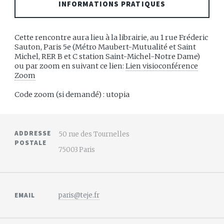
INFORMATIONS PRATIQUES
Cette rencontre aura lieu à la librairie, au 1 rue Fréderic
Sauton, Paris 5e (Métro Maubert-Mutualité et Saint
Michel, RER B et C station Saint-Michel-Notre Dame)
ou par zoom en suivant ce lien:
Lien visioconférence
Zoom
Code zoom (si demandé) : utopia
ADDRESSE
50 rue des Tournelles
POSTALE
75003 Paris
EMAIL
paris@teje.fr